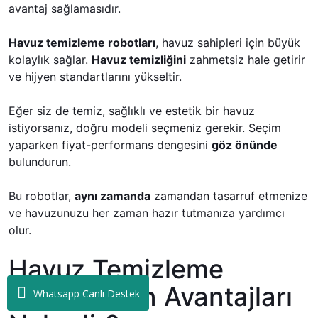
avantaj sağlamasıdır.
Havuz temizleme robotları
, havuz sahipleri için büyük
kolaylık sağlar.
Havuz temizliğini
zahmetsiz hale getirir
ve hijyen standartlarını yükseltir.
Eğer siz de temiz, sağlıklı ve estetik bir havuz
istiyorsanız, doğru modeli seçmeniz gerekir. Seçim
yaparken fiyat-performans dengesini
göz önünde
bulundurun.
Bu robotlar,
aynı zamanda
zamandan tasarruf etmenize
ve havuzunuzu her zaman hazır tutmanıza yardımcı
olur.
Havuz Temizleme
Robotlarının Avantajları
Whatsapp Canlı Destek