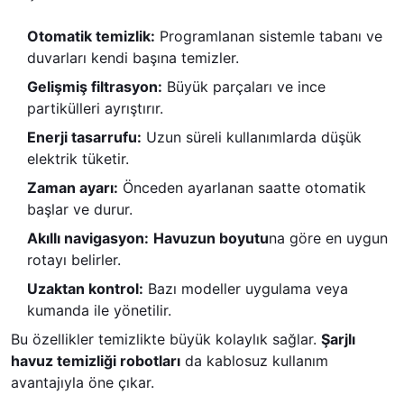
Otomatik temizlik:
Programlanan sistemle tabanı ve
duvarları kendi başına temizler.
Gelişmiş filtrasyon:
Büyük parçaları ve ince
partikülleri ayrıştırır.
Enerji tasarrufu:
Uzun süreli kullanımlarda düşük
elektrik tüketir.
Zaman ayarı:
Önceden ayarlanan saatte otomatik
başlar ve durur.
Akıllı navigasyon:
Havuzun boyutu
na göre en uygun
rotayı belirler.
Uzaktan kontrol:
Bazı modeller uygulama veya
kumanda ile yönetilir.
Bu özellikler temizlikte büyük kolaylık sağlar.
Şarjlı
havuz temizliği robotları
da kablosuz kullanım
avantajıyla öne çıkar.