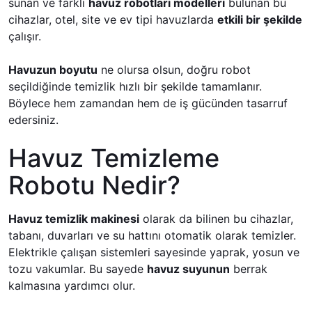
sunan ve farklı
havuz robotları modelleri
bulunan bu
cihazlar, otel, site ve ev tipi havuzlarda
etkili bir şekilde
çalışır.
Havuzun boyutu
ne olursa olsun, doğru robot
seçildiğinde temizlik hızlı bir şekilde tamamlanır.
Böylece hem zamandan hem de iş gücünden tasarruf
edersiniz.
Havuz Temizleme
Robotu Nedir?
Havuz temizlik makinesi
olarak da bilinen bu cihazlar,
tabanı, duvarları ve su hattını otomatik olarak temizler.
Elektrikle çalışan sistemleri sayesinde yaprak, yosun ve
tozu vakumlar. Bu sayede
havuz suyunun
berrak
kalmasına yardımcı olur.