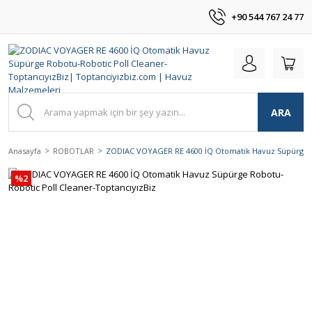
+90 544 767 24 77
ARA
Anasayfa
ROBOTLAR
ZODIAC VOYAGER RE 4600 İQ Otomatik Havuz Süpürge Ro
%2