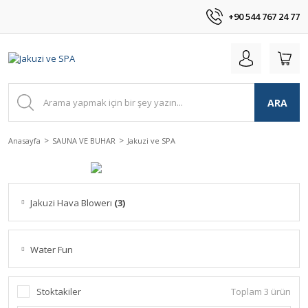
+90 544 767 24 77
ARA
Anasayfa
SAUNA VE BUHAR
Jakuzi ve SPA
Jakuzi Hava Blowerı
(3)
Water Fun
Stoktakiler
Toplam 3 ürün