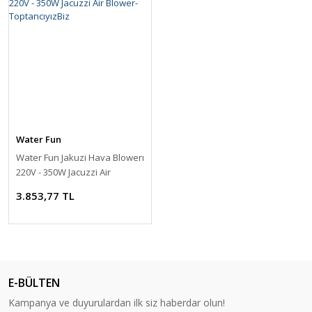
Water Fun
Water Fun Jakuzi Hava Blowerı
220V - 350W Jacuzzi Air
Blower-ToptancıyızBiz
3.853,77 TL
E-BÜLTEN
Kampanya ve duyurulardan ilk siz haberdar olun!