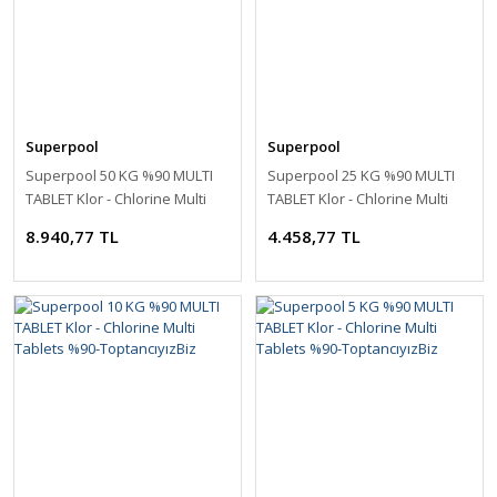
Superpool
Superpool
Superpool 50 KG %90 MULTI
Superpool 25 KG %90 MULTI
TABLET Klor - Chlorine Multi
TABLET Klor - Chlorine Multi
Tablets %90-ToptancıyızBiz
Tablets %90-ToptancıyızBiz
8.940,77 TL
4.458,77 TL