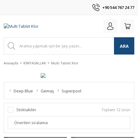
+90 544 767 24 77
ARA
Anasayfa
KİMYASALLAR
Multi Tablet Klor
Deep Blue
Gemaş
Superpool
Stoktakiler
Toplam 12 ürün