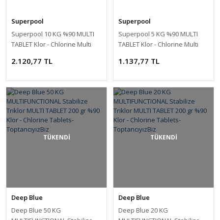
Superpool
Superpool
Superpool 10 KG %90 MULTI
Superpool 5 KG %90 MULTI
TABLET Klor - Chlorine Multi
TABLET Klor - Chlorine Multi
Tablets %90-ToptancıyızBiz
Tablets %90-ToptancıyızBiz
2.120,77 TL
1.137,77 TL
TÜKENDİ
TÜKENDİ
Deep Blue
Deep Blue
Deep Blue 50 KG
Deep Blue 20 KG