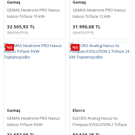
Gemaş
Gemaş
GEMAS Heatrone PRO Havuz
GEMAS Heatrone PRO Havuz
Isıtıcısı Trifaze 15 kW-
Isıtıcısı Trifaze 12 kW-
ToptancıyızBiz
ToptancıyızBiz
32.505,93 TL
31.990,08 TL
34.216,77 TL
33.673,77 TL
%5
%5
Gemaş
Elecro
GEMAS Heatrone PRO Havuz
ELECRO Analog Havuz Isı
Isıtıcısı Trifaze 9 kW-
Pompası EVOLUTION 2 Trifaze
ToptancıyızBiz
24 kW-ToptancıyızBiz
31.687,98 TL
50.530,28 TL