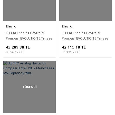
Elecro
Elecro
ELECRO Analog Havuz Isı
ELECRO Analog Havuz Isı
Pompası EVOLUTION 2 Trifaze
Pompası EVOLUTION 2 Trifaze
12 kW-ToptancıyızBiz
6 kW-ToptancıyızBiz
43.289,38 TL
42.115,18 TL
45.567,77 TL
44.331,77 TL
TÜKENDİ