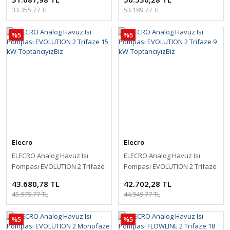
33.355,77 TL
53.189,77 TL
%5
%5
Elecro
Elecro
ELECRO Analog Havuz Isı
ELECRO Analog Havuz Isı
Pompası EVOLUTION 2 Trifaze
Pompası EVOLUTION 2 Trifaze
15 kW-ToptancıyızBiz
9 kW-ToptancıyızBiz
43.680,78 TL
42.702,28 TL
45.979,77 TL
44.949,77 TL
%5
%5