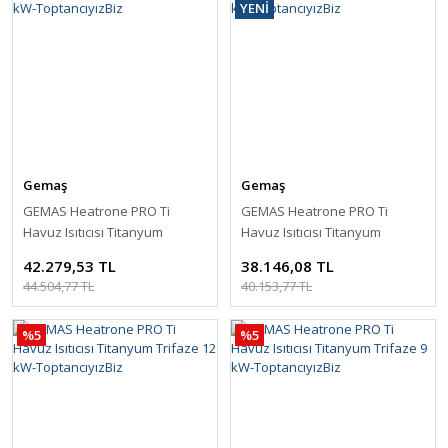
YENİ
Gemaş
Gemaş
GEMAS Heatrone PRO Ti
GEMAS Heatrone PRO Ti
Havuz Isıtıcısı Titanyum
Havuz Isıtıcısı Titanyum
Trifaze 18 kW-ToptancıyızBiz
Trifaze 15 kW-ToptancıyızBiz
42.279,53 TL
38.146,08 TL
44.504,77 TL
40.153,77 TL
%5
%5