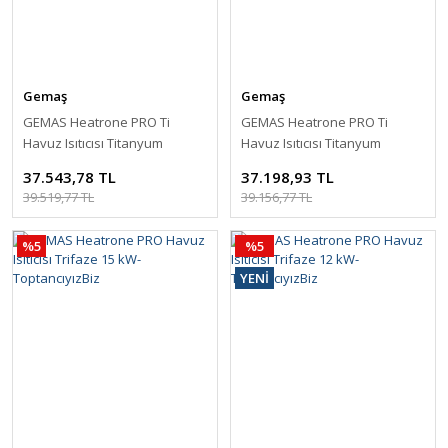
Gemaş
Gemaş
GEMAS Heatrone PRO Ti
GEMAS Heatrone PRO Ti
Havuz Isıtıcısı Titanyum
Havuz Isıtıcısı Titanyum
Trifaze 12 kW-ToptancıyızBiz
Trifaze 9 kW-ToptancıyızBiz
37.543,78 TL
37.198,93 TL
39.519,77 TL
39.156,77 TL
%5
%5
YENİ