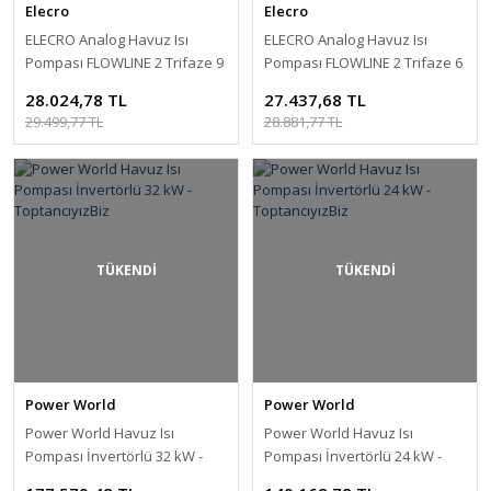
Elecro
Elecro
ELECRO Analog Havuz Isı
ELECRO Analog Havuz Isı
Pompası FLOWLINE 2 Trifaze 9
Pompası FLOWLINE 2 Trifaze 6
kW-ToptancıyızBiz
kW-ToptancıyızBiz
28.024,78 TL
27.437,68 TL
29.499,77 TL
28.881,77 TL
TÜKENDİ
TÜKENDİ
Power World
Power World
Power World Havuz Isı
Power World Havuz Isı
Pompası İnvertörlü 32 kW -
Pompası İnvertörlü 24 kW -
ToptancıyızBiz
ToptancıyızBiz