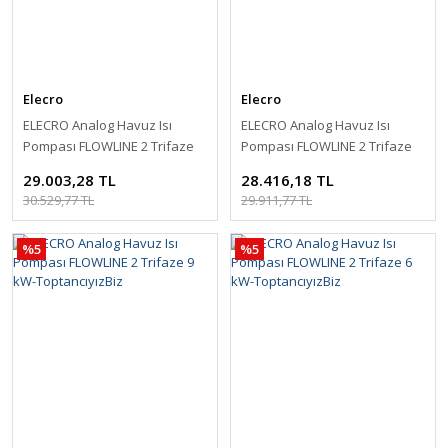
Elecro
Elecro
ELECRO Analog Havuz Isı
ELECRO Analog Havuz Isı
Pompası FLOWLINE 2 Trifaze
Pompası FLOWLINE 2 Trifaze
15 kW-ToptancıyızBiz
12 kW-ToptancıyızBiz
29.003,28 TL
28.416,18 TL
30.529,77 TL
29.911,77 TL
%5
%5