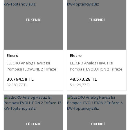
TÜKENDİ
TÜKENDİ
Elecro
Elecro
ELECRO Analog Havuz Isı
ELECRO Analog Havuz Isı
Pompası FLOWLINE 2 Trifaze
Pompası EVOLUTION 2 Trifaze
24 kW-ToptancıyızBiz
18 kW-ToptancıyızBiz
30.764,58 TL
48.573,28 TL
32.383,77 TL
51.129,77 TL
TÜKENDİ
TÜKENDİ