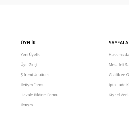
ÜYELİK
SAYFALA
Yeni Üyelik
Hakkımızd
Üye Girişi
Mesafeli Sa
Şifremi Unuttum
Gizlilik ve 
İletişim Formu
İptal İade K
Havale Bildirim Formu
Kişisel Veril
İletişim