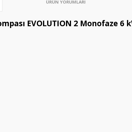
ÜRÜN YORUMLARI
Pompası EVOLUTION 2 Monofaze 6 k