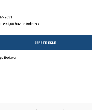
6M-2091
L (%4,00 havale indirimi)
SEPETE EKLE
go Bedava