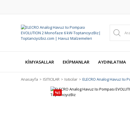
KİMYASALLAR
EKİPMANLAR
AYDINLATMA
Anasayfa
ISITICILAR
Isıtıcılar
ELECRO Analog Havuz Isı 
%5