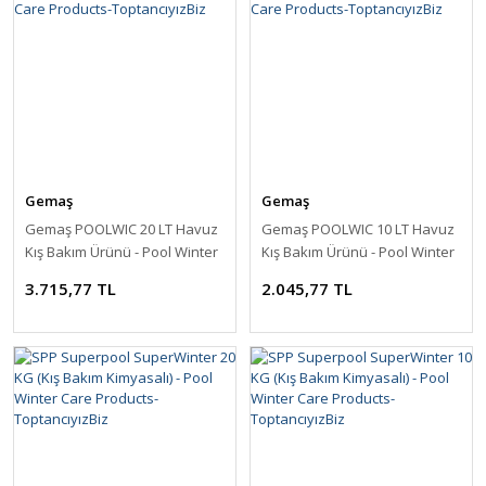
Gemaş
Gemaş
Gemaş POOLWIC 20 LT Havuz
Gemaş POOLWIC 10 LT Havuz
Kış Bakım Ürünü - Pool Winter
Kış Bakım Ürünü - Pool Winter
Care Products-ToptancıyızBiz
Care Products-ToptancıyızBiz
3.715,77 TL
2.045,77 TL