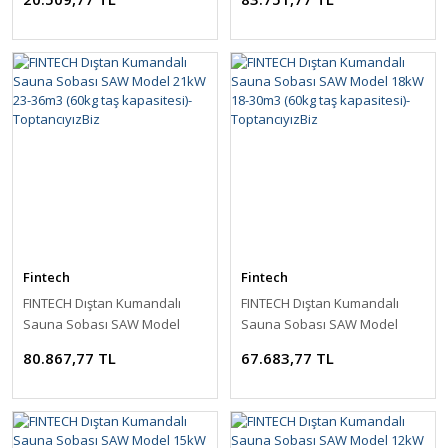
ToptancıyızBiz
kapasitesi)-ToptancıyızBiz
Fintech
Fintech
FINTECH Dıştan Kumandalı
FINTECH Dıştan Kumandalı
Sauna Sobası SAW Model
Sauna Sobası SAW Model
21kW 23-36m3 (60kg taş
18kW 18-30m3 (60kg taş
80.867,77 TL
67.683,77 TL
kapasitesi)-ToptancıyızBiz
kapasitesi)-ToptancıyızBiz