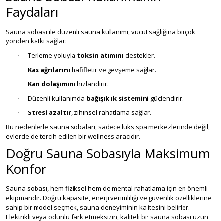
Faydaları
Sauna sobası ile düzenli sauna kullanımı, vücut sağlığına birçok
yönden katkı sağlar:
Terleme yoluyla
toksin atımını
destekler.
·
Kas ağrılarını
hafifletir ve gevşeme sağlar.
·
Kan dolaşımını
hızlandırır.
·
Düzenli kullanımda
bağışıklık sistemini
güçlendirir.
·
Stresi azaltır
, zihinsel rahatlama sağlar.
·
Bu nedenlerle sauna sobaları, sadece lüks spa merkezlerinde değil,
evlerde de tercih edilen bir wellness aracıdır.
Doğru Sauna Sobasıyla Maksimum
Konfor
Sauna sobası, hem fiziksel hem de mental rahatlama için en önemli
ekipmandır. Doğru kapasite, enerji verimliliği ve güvenlik özelliklerine
sahip bir model seçmek, sauna deneyiminin kalitesini belirler.
Elektrikli veya odunlu fark etmeksizin, kaliteli bir sauna sobası uzun