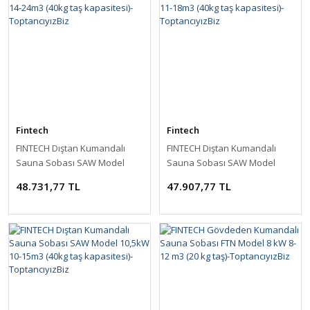
Fintech
Fintech
FINTECH Dıştan Kumandalı
FINTECH Dıştan Kumandalı
Sauna Sobası SAW Model
Sauna Sobası SAW Model
15kW 14-24m3 (40kg taş
12kW 11-18m3 (40kg taş
48.731,77 TL
47.907,77 TL
kapasitesi)-ToptancıyızBiz
kapasitesi)-ToptancıyızBiz