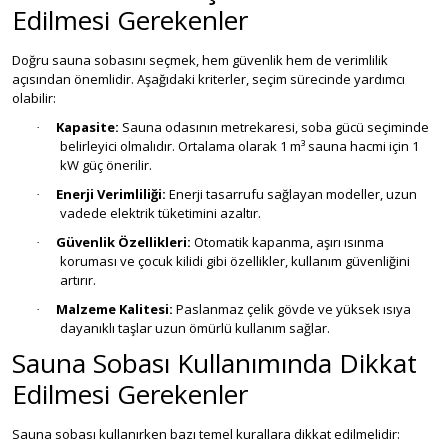
Edilmesi Gerekenler
Doğru sauna sobasını seçmek, hem güvenlik hem de verimlilik
açısından önemlidir. Aşağıdaki kriterler, seçim sürecinde yardımcı
olabilir:
Kapasite:
Sauna odasının metrekaresi, soba gücü seçiminde
·
belirleyici olmalıdır. Ortalama olarak 1 m³ sauna hacmi için 1
kW güç önerilir.
Enerji Verimliliği:
Enerji tasarrufu sağlayan modeller, uzun
·
vadede elektrik tüketimini azaltır.
Güvenlik Özellikleri:
Otomatik kapanma, aşırı ısınma
·
koruması ve çocuk kilidi gibi özellikler, kullanım güvenliğini
artırır.
Malzeme Kalitesi:
Paslanmaz çelik gövde ve yüksek ısıya
·
dayanıklı taşlar uzun ömürlü kullanım sağlar.
Sauna Sobası Kullanımında Dikkat
Edilmesi Gerekenler
Sauna sobası kullanırken bazı temel kurallara dikkat edilmelidir: