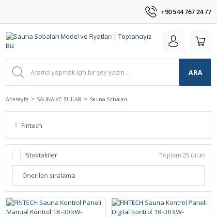
+90 544 767 24 77
ARA
Anasayfa
SAUNA VE BUHAR
Sauna Sobaları
Fintech
Stoktakiler
Toplam 25 ürün