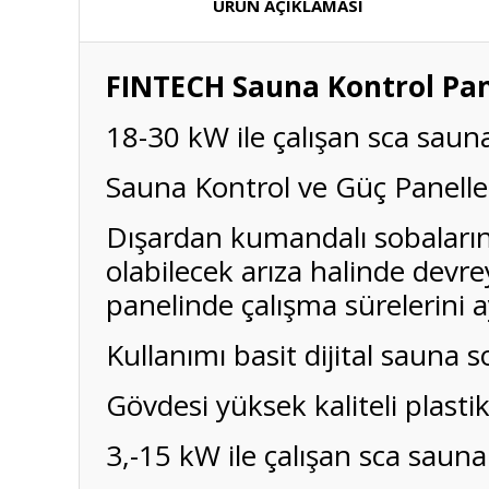
ÜRÜN AÇIKLAMASI
FINTECH Sauna Kontrol Pan
18-30 kW ile çalışan sca saun
Sauna Kontrol ve Güç Panelle
Dışardan kumandalı sobaların 
olabilecek arıza halinde devre
panelinde çalışma sürelerini 
Kullanımı basit dijital sauna s
Gövdesi yüksek kaliteli plastik
3,-15 kW ile çalışan sca saun