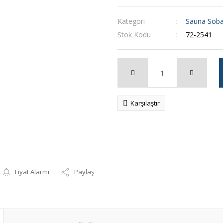
Kategori
Sauna Soba
Stok Kodu
72-2541
Karşılaştır
Fiyat Alarmı
Paylaş