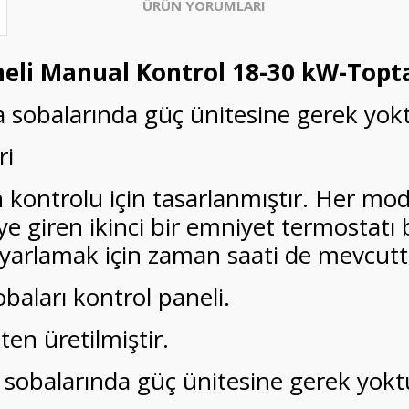
ÜRÜN YORUMLARI
eli Manual Kontrol 18-30 kW-Topta
a sobalarında güç ünitesine gerek yok
ri
kontrolu için tasarlanmıştır. Her mod
ye giren ikinci bir emniyet termostatı
ayarlamak için zaman saati de mevcutt
obaları kontrol paneli.
ten üretilmiştir.
a sobalarında güç ünitesine gerek yokt