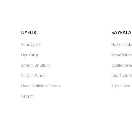
ÜYELİK
SAYFALA
Yeni Üyelik
Hakkımızd
Üye Girişi
Mesafeli Sa
Şifremi Unuttum
Gizlilik ve 
İletişim Formu
İptal İade K
Havale Bildirim Formu
Kişisel Veril
İletişim