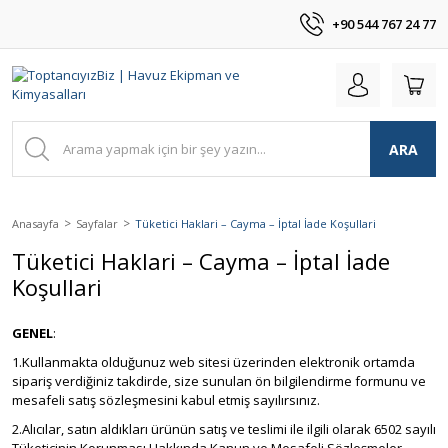
+90 544 767 24 77
ARA
Anasayfa
Sayfalar
Tüketici Haklari – Cayma – İptal İade Koşullari
Tüketici Haklari – Cayma – İptal İade
Koşullari
GENEL
:
1.Kullanmakta olduğunuz web sitesi üzerinden elektronik ortamda
sipariş verdiğiniz takdirde, size sunulan ön bilgilendirme formunu ve
mesafeli satış sözleşmesini kabul etmiş sayılırsınız.
2.Alıcılar, satın aldıkları ürünün satış ve teslimi ile ilgili olarak 6502 sayılı