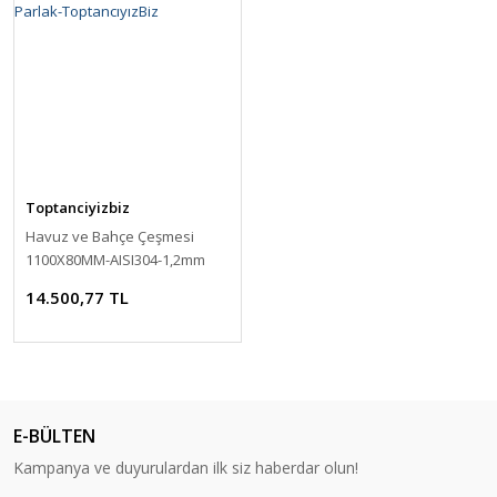
Toptanciyizbiz
Havuz ve Bahçe Çeşmesi
1100X80MM-AISI304-1,2mm
Parlak-ToptancıyızBiz
14.500,77 TL
E-BÜLTEN
Kampanya ve duyurulardan ilk siz haberdar olun!