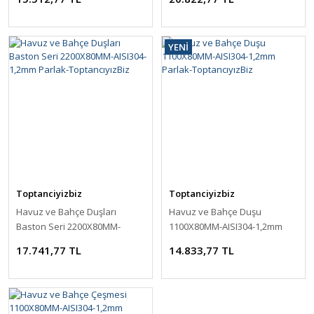
Parlak-ToptancıyızBiz
YENİ
Toptanciyizbiz
Toptanciyizbiz
Havuz ve Bahçe Duşları
Havuz ve Bahçe Duşu
Baston Seri 2200X80MM-
1100X80MM-AISI304-1,2mm
AISI304-1,2mm Parlak-
Parlak-ToptancıyızBiz
17.741,77 TL
14.833,77 TL
ToptancıyızBiz