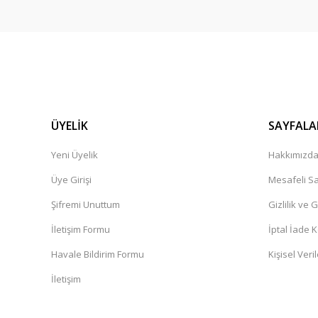
ÜYELİK
SAYFALA
Yeni Üyelik
Hakkımızd
Üye Girişi
Mesafeli Sa
Şifremi Unuttum
Gizlilik ve 
İletişim Formu
İptal İade K
Havale Bildirim Formu
Kişisel Veril
İletişim