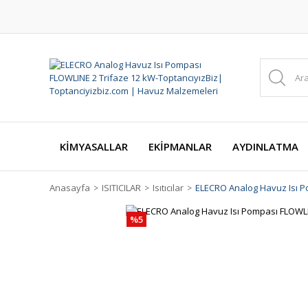
KİMYASALLAR
EKİPMANLAR
AYDINLATMA
Anasayfa
ISITICILAR
Isıtıcılar
ELECRO Analog Havuz Isı P
%5