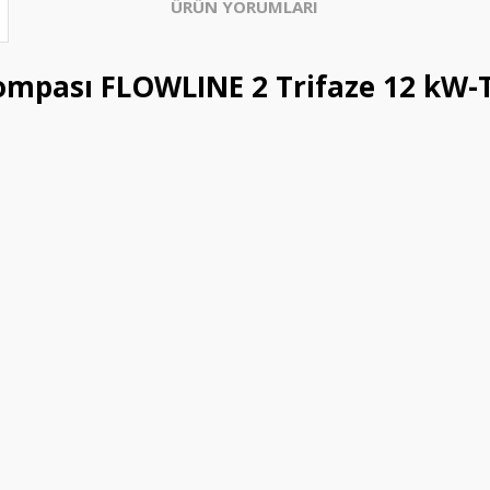
ÜRÜN YORUMLARI
ompası FLOWLINE 2 Trifaze 12 kW-T