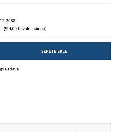
12-2088
L (%4,00 havale indirimi)
SEPETE EKLE
go Bedava