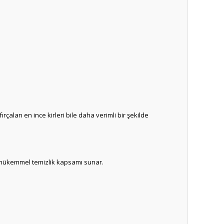
aları en ince kirleri bile daha verimli bir şekilde
n mükemmel temizlik kapsamı sunar.