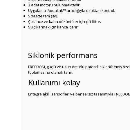
3 adet motoru bulunmaktadır.
Uygulama iAqualink™ aracılığıyla uzaktan kontrol.
5 saatte tam şarj.
Çok ince ve kaba döküntüler için çift filtre.
Su çıkarmak için kanca içerir.
Siklonik performans
FREEDOM, güçlü ve uzun ömürlü patentli siklonik emiş özelli
toplamasına olanak tanır.
Kullanımı kolay
Entegre akıllı sensörleri ve benzersiz tasarımıyla FREED