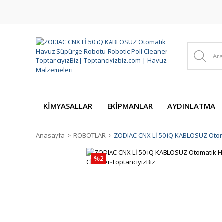
KİMYASALLAR
EKİPMANLAR
AYDINLATMA
Anasayfa
ROBOTLAR
ZODIAC CNX Lİ 50 iQ KABLOSUZ Otom
%2