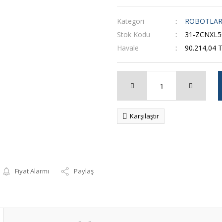
Kategori
ROBOTLA
Stok Kodu
31-ZCNXL5
Havale
90.214,04 T
Karşılaştır
Fiyat Alarmı
Paylaş