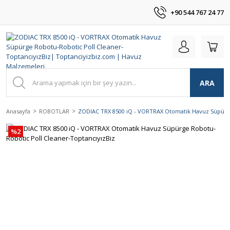
+90 544 767 24 77
ARA
Anasayfa
ROBOTLAR
ZODIAC TRX 8500 iQ - VORTRAX Otomatik Havuz Süpürge
%2