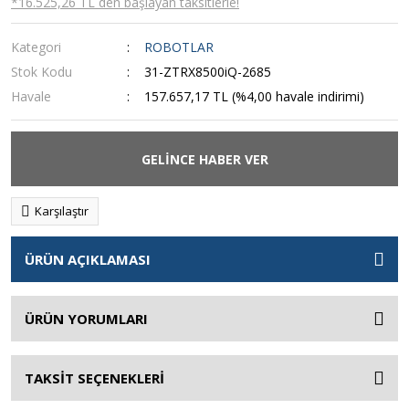
*16.525,26 TL den başlayan taksitlerle!
Kategori
ROBOTLAR
Stok Kodu
31-ZTRX8500iQ-2685
Havale
157.657,17 TL (%4,00 havale indirimi)
GELİNCE HABER VER
Karşılaştır
ÜRÜN AÇIKLAMASI
ÜRÜN YORUMLARI
TAKSİT SEÇENEKLERİ