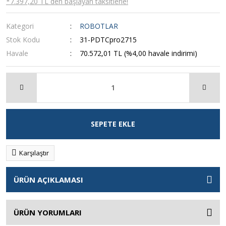
*7.397,20 TL den başlayan taksitlerle!
Kategori
ROBOTLAR
Stok Kodu
31-PDTCpro2715
Havale
70.572,01 TL (%4,00 havale indirimi)
SEPETE EKLE
Karşılaştır
ÜRÜN AÇIKLAMASI
ÜRÜN YORUMLARI