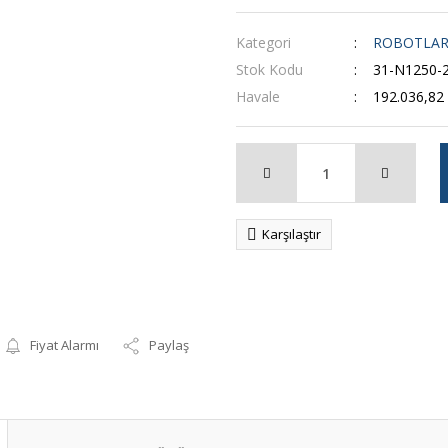
Kategori
ROBOTLA
Stok Kodu
31-N1250-
Havale
192.036,82 
Karşılaştır
Fiyat Alarmı
Paylaş