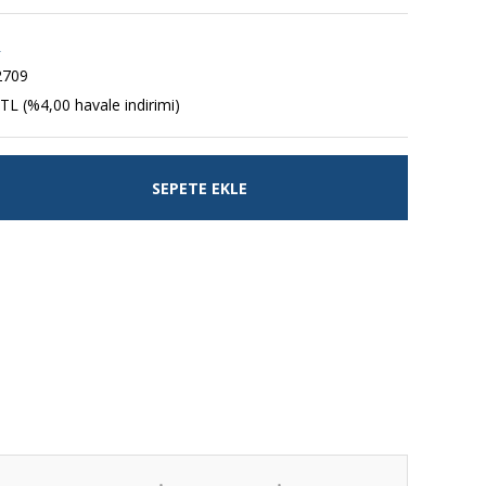
R
2709
TL (%4,00 havale indirimi)
SEPETE EKLE