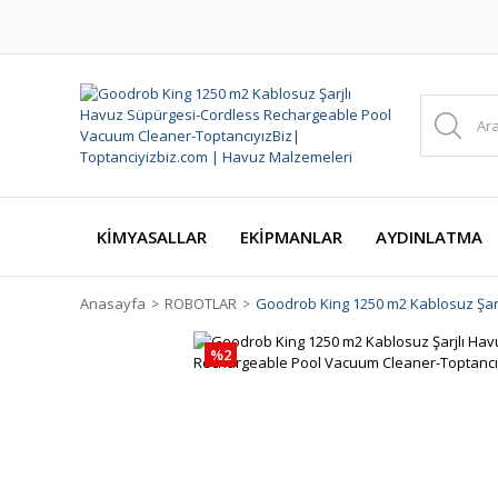
KİMYASALLAR
EKİPMANLAR
AYDINLATMA
Anasayfa
ROBOTLAR
Goodrob King 1250 m2 Kablosuz Şar
%2