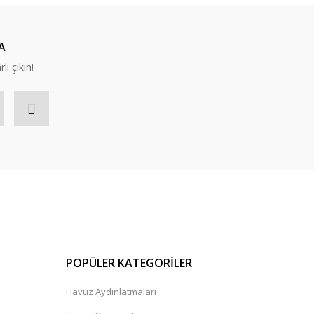
A
lı çıkın!
POPÜLER KATEGORİLER
Havuz Aydınlatmaları