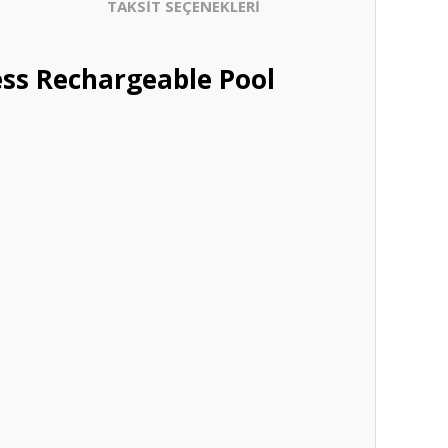
TAKSİT SEÇENEKLERİ
ess Rechargeable Pool