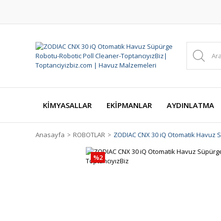
KİMYASALLAR
EKİPMANLAR
AYDINLATMA
Anasayfa
ROBOTLAR
ZODIAC CNX 30 iQ Otomatik Havuz Sü
%2