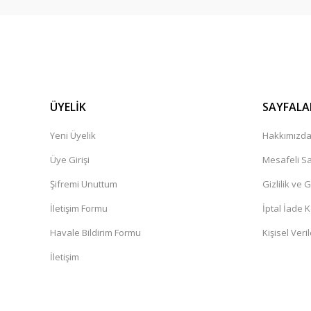
ÜYELİK
SAYFALA
Yeni Üyelik
Hakkımızd
Üye Girişi
Mesafeli Sa
Şifremi Unuttum
Gizlilik ve 
İletişim Formu
İptal İade K
Havale Bildirim Formu
Kişisel Veril
İletişim