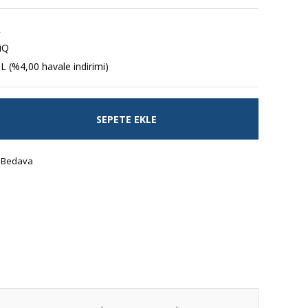
R
iQ
L (%4,00 havale indirimi)
SEPETE EKLE
 Bedava