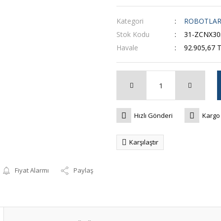
Kategori
ROBOTLA
Stok Kodu
31-ZCNX30
Havale
92.905,67 T
Hızlı Gönderi
Kargo
Karşılaştır
Fiyat Alarmı
Paylaş