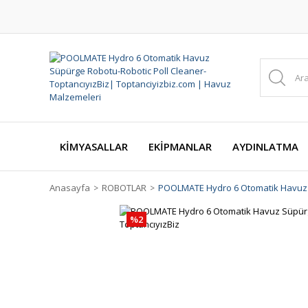
KİMYASALLAR
EKİPMANLAR
AYDINLATMA
Anasayfa
ROBOTLAR
POOLMATE Hydro 6 Otomatik Havuz S
%2