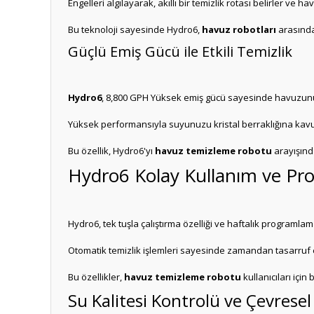
Engelleri algılayarak, akıllı bir temizlik rotası belirler ve 
Bu teknoloji sayesinde Hydro6,
havuz robotları
arasında 
Güçlü Emiş Gücü ile Etkili Temizlik
Hydro6
, 8,800 GPH Yüksek emiş gücü sayesinde havuzunuzda
Yüksek performansıyla suyunuzu kristal berraklığına kavu
Bu özellik, Hydro6'yı
havuz temizleme robotu
arayışında
Hydro6 Kolay Kullanım ve Pro
Hydro6, tek tuşla çalıştırma özelliği ve haftalık programl
Otomatik temizlik işlemleri sayesinde zamandan tasarruf edeb
Bu özellikler,
havuz temizleme robotu
kullanıcıları için
Su Kalitesi Kontrolü ve Çevresel 