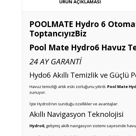
ÜRÜN AÇIKLAMASI
POOLMATE Hydro 6 Otomati
ToptancıyızBiz
Pool Mate Hydro6 Havuz Te
24 AY GARANTİ
Hydo6 Akıllı Temizlik ve Güçlü
Havuz temizliği artık eski zorluğunu yitirdi.
Pool Mate Hy
sunuyor.
İşte Hydro6'nın sunduğu özellikler ve avantajlar:
Akıllı Navigasyon Teknolojisi
Hydro6
, gelişmiş akıllı navigasyon sistemi sayesinde havu