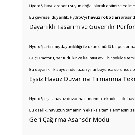
Hydro6, havuz robotu suyun doğal olarak optimize edilmesin
Bu çevresel duyarlılık, Hydro6'yı
havuz robotları
arasında
Dayanıklı Tasarım ve Güvenilir Perf
Hydro6, artırılmış dayanıklılığı ile uzun ömürlü bir perform
Güçlü motoru, her türlü kir ve kalıntıyı etkili bir şekilde temi
Bu dayanıklılık sayesinde, uzun yıllar boyunca sorunsuz bi
Eşsiz Havuz Duvarına Tırmanma Tekn
Hydro6, eşsiz havuz duvarına tırmanma teknolojisi ile havuz
Bu özellik, havuzun tamamının eksiksiz temizlenmesini sağl
Geri Çağırma Asansör Modu