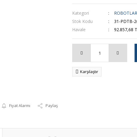
Kategori
ROBOTLA
Stok Kodu
31-PDTB-2
Havale
92.857,68 T
Karşılaştır
Fiyat Alarmı
Paylaş