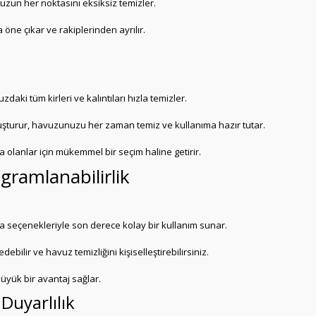
havuzun her noktasını eksiksiz temizler.
öne çıkar ve rakiplerinden ayrılır.
ki tüm kirleri ve kalıntıları hızla temizler.
şturur, havuzunuzu her zaman temiz ve kullanıma hazır tutar.
 olanlar için mükemmel bir seçim haline getirir.
gramlanabilirlik
ama seçenekleriyle son derece kolay bir kullanım sunar.
ilir ve havuz temizliğini kişiselleştirebilirsiniz.
 büyük bir avantaj sağlar.
Duyarlılık