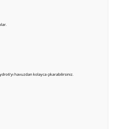
lar.
dro6'yı havuzdan kolayca çıkarabilirsiniz.