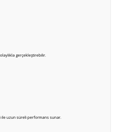
aylıkla gerçekleştirebilir.
i ile uzun süreli performans sunar.