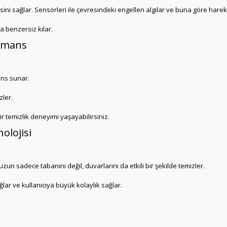
i sağlar. Sensörleri ile çevresindeki engelleri algılar ve buna göre harek
 benzersiz kılar.
ormans
ans sunar.
zler.
r temizlik deneyimi yaşayabilirsiniz.
olojisi
un sadece tabanını değil, duvarlarını da etkili bir şekilde temizler.
ar ve kullanıcıya büyük kolaylık sağlar.