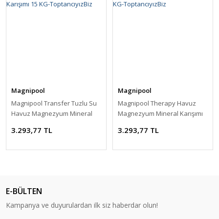
Magnipool
Magnipool
Magnipool Transfer Tuzlu Su
Magnipool Therapy Havuz
Havuz Magnezyum Mineral
Magnezyum Mineral Karışımı
Karışımı 15 KG-ToptancıyızBiz
15 KG-ToptancıyızBiz
3.293,77 TL
3.293,77 TL
E-BÜLTEN
Kampanya ve duyurulardan ilk siz haberdar olun!