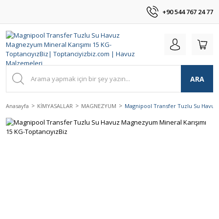
+90 544 767 24 77
ARA
Anasayfa
KİMYASALLAR
MAGNEZYUM
Magnipool Transfer Tuzlu Su Havuz