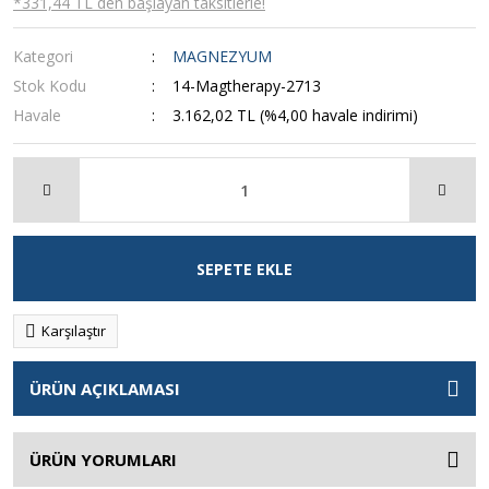
*331,44 TL den başlayan taksitlerle!
Kategori
MAGNEZYUM
Stok Kodu
14-Magtherapy-2713
Havale
3.162,02 TL (%4,00 havale indirimi)
SEPETE EKLE
Karşılaştır
ÜRÜN AÇIKLAMASI
ÜRÜN YORUMLARI