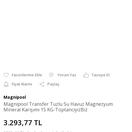
Yorum Yaz
Tavsiye Et
Fiyat Alarmı
Paylaş
Magnipool
Magnipool Transfer Tuzlu Su Havuz Magnezyum
Mineral Karışımı 15 KG-ToptancıyızBiz
3.293,77 TL