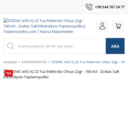
+90 544 767 24 77
ARA
Anasayfa
DEZENFEKSİYON
ZODIAC eXO iQ 22 Tuz Elektroliz Cihazı 22gr - 100 
%5