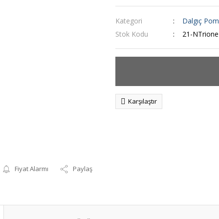
Kategori
Dalgıç Pom
Stok Kodu
21-NTrione
Karşılaştır
Fiyat Alarmı
Paylaş