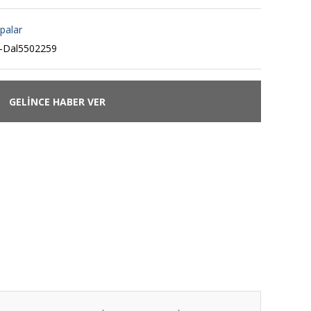
palar
-Dal5502259
GELİNCE HABER VER