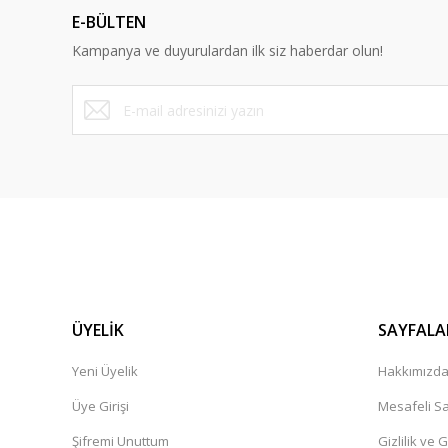
E-BÜLTEN
Kampanya ve duyurulardan ilk siz haberdar olun!
ÜYELİK
SAYFALA
Yeni Üyelik
Hakkımızd
Üye Girişi
Mesafeli Sa
Şifremi Unuttum
Gizlilik ve 