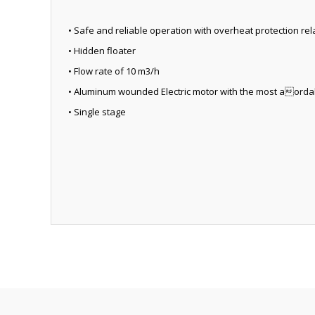
• Safe and reliable operation with overheat protection rel
• Hidden floater
• Flow rate of 10 m3/h
• Aluminum wounded Electric motor with the most aord
• Single stage