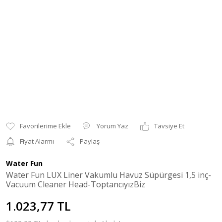
Yorum Yaz
Tavsiye Et
Fiyat Alarmı
Paylaş
Water Fun
Water Fun LUX Liner Vakumlu Havuz Süpürgesi 1,5 inç-
Vacuum Cleaner Head-ToptancıyızBiz
1.023,77 TL