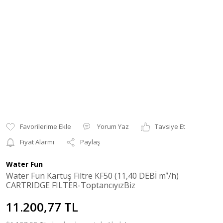
Yorum Yaz
Tavsiye Et
Fiyat Alarmı
Paylaş
Water Fun
Water Fun Kartuş Filtre KF50 (11,40 DEBİ m³/h)
CARTRIDGE FILTER-ToptancıyızBiz
11.200,77 TL