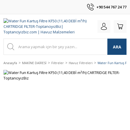
+90 544 767 24 77
ARA
Anasayfa
MAKİNE DAİRESİ
Filtreler
Havuz Filtreleri
Water Fun Kartuş Fil