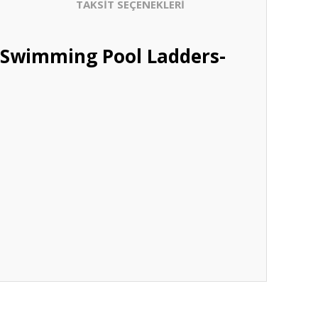
TAKSİT SEÇENEKLERİ
-Swimming Pool Ladders-