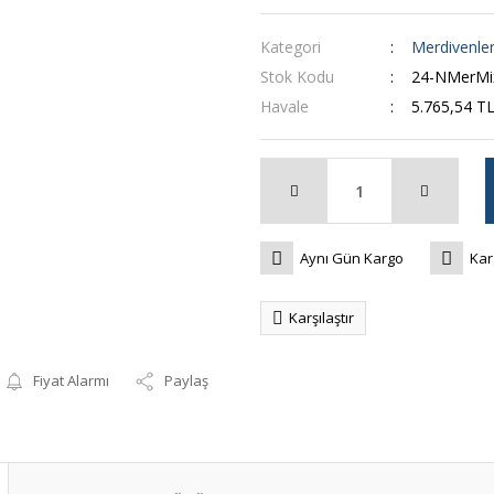
Kategori
Merdivenle
Stok Kodu
24-NMerMi
Havale
5.765,54 TL
Aynı Gün Kargo
Kar
Karşılaştır
Fiyat Alarmı
Paylaş