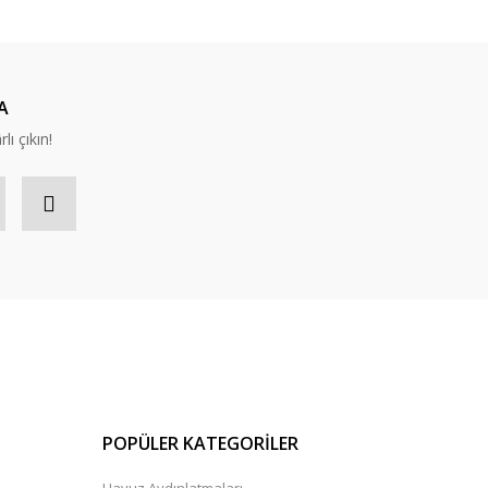
A
lı çıkın!
POPÜLER KATEGORİLER