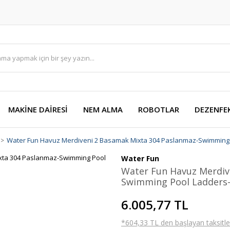
MAKİNE DAİRESİ
NEM ALMA
ROBOTLAR
DEZENFE
Water Fun Havuz Merdiveni 2 Basamak Mixta 304 Paslanmaz-Swimming 
Water Fun
Water Fun Havuz Merdiv
Swimming Pool Ladders-
6.005,77 TL
*604,33 TL den başlayan taksitler