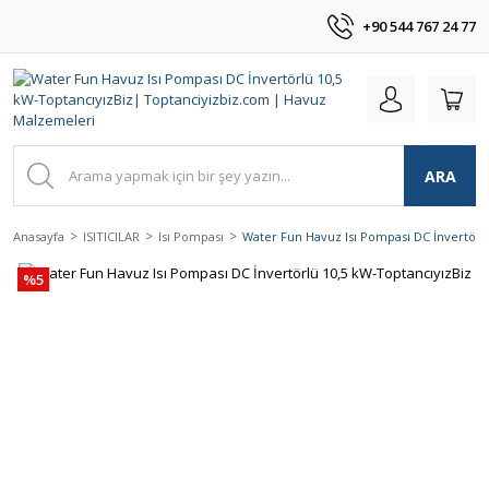
+90 544 767 24 77
ARA
Anasayfa
ISITICILAR
Isı Pompası
Water Fun Havuz Isı Pompası DC İnvertörl
%5