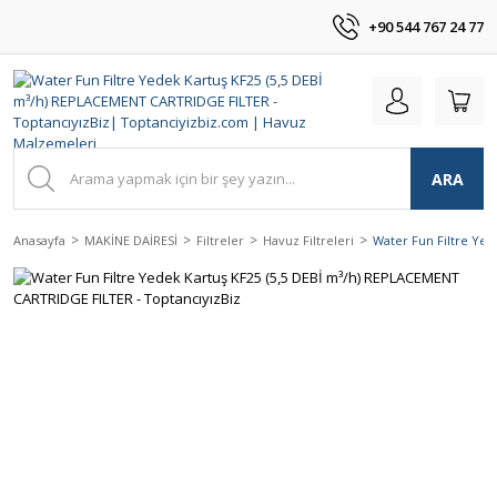
+90 544 767 24 77
ARA
Anasayfa
MAKİNE DAİRESİ
Filtreler
Havuz Filtreleri
Water Fun Filtre Yed