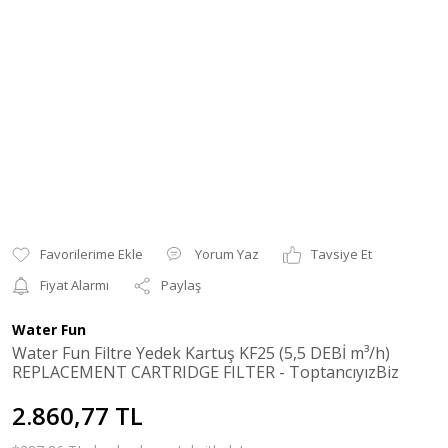
Yorum Yaz
Tavsiye Et
Fiyat Alarmı
Paylaş
Water Fun
Water Fun Filtre Yedek Kartuş KF25 (5,5 DEBİ m³/h)
REPLACEMENT CARTRIDGE FILTER - ToptancıyızBiz
2.860,77 TL