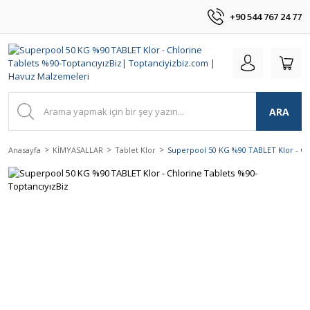
+90 544 767 24 77
ARA
Anasayfa
KİMYASALLAR
Tablet Klor
Superpool 50 KG %90 TABLET Klor - Ch