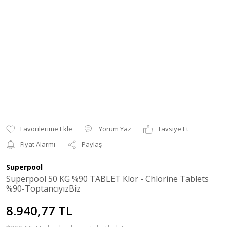
Yorum Yaz
Tavsiye Et
Fiyat Alarmı
Paylaş
Superpool
Superpool 50 KG %90 TABLET Klor - Chlorine Tablets
%90-ToptancıyızBiz
8.940,77 TL