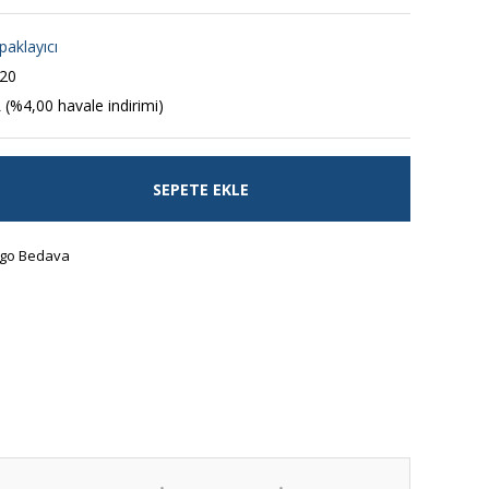
paklayıcı
20
 (%4,00 havale indirimi)
SEPETE EKLE
go Bedava