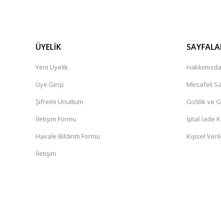
ÜYELİK
SAYFALA
Yeni Üyelik
Hakkımızd
Üye Girişi
Mesafeli Sa
Şifremi Unuttum
Gizlilik ve 
İletişim Formu
İptal İade K
Havale Bildirim Formu
Kişisel Veril
İletişim