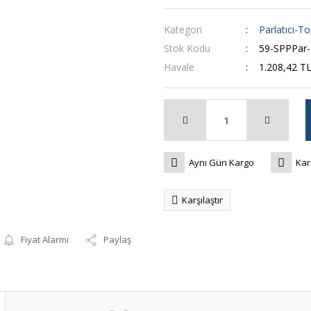
Kategori
Parlatıcı-To
Stok Kodu
59-SPPPar-
Havale
1.208,42 TL
Aynı Gün Kargo
Kar
Karşılaştır
Fiyat Alarmı
Paylaş