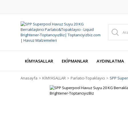
KİMYASALLAR
EKİPMANLAR
AYDINLATMA
Anasayfa
KİMYASALLAR
Parlatıcı-Topaklayıcı
SPP Superp