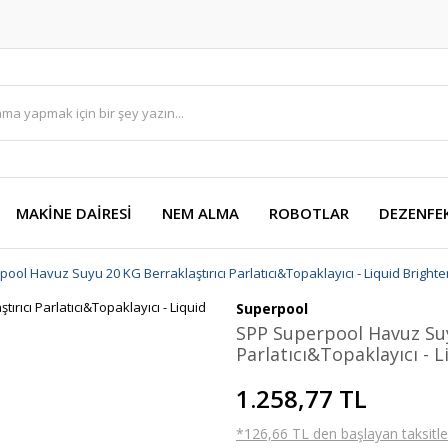
MAKİNE DAİRESİ
NEM ALMA
ROBOTLAR
DEZENFE
ool Havuz Suyu 20 KG Berraklaştırıcı Parlatıcı&Topaklayıcı - Liquid Bright
Superpool
SPP Superpool Havuz Suy
Parlatıcı&Topaklayıcı - 
1.258,77 TL
*126,66 TL den başlayan taksitler