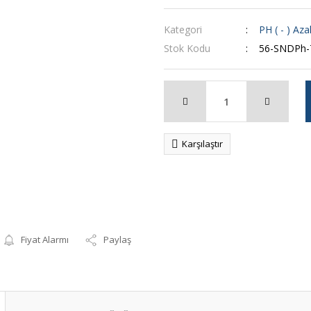
Kategori
PH ( - ) Azal
Stok Kodu
56-SNDPh-
Karşılaştır
Fiyat Alarmı
Paylaş