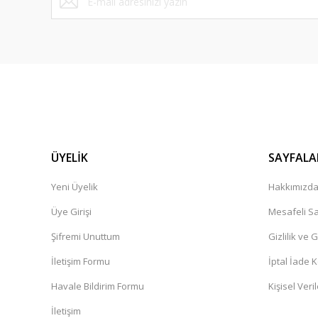
ÜYELİK
SAYFALA
Yeni Üyelik
Hakkımızd
Üye Girişi
Mesafeli Sa
Şifremi Unuttum
Gizlilik ve 
İletişim Formu
İptal İade K
Havale Bildirim Formu
Kişisel Veril
İletişim