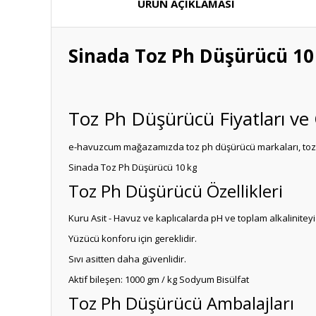
ÜRÜN AÇIKLAMASI
Sinada Toz Ph Düşürücü 10
Toz Ph Düşürücü Fiyatları ve Ö
e-havuzcum mağazamızda toz ph düşürücü markaları, toz ph 
Sinada Toz Ph Düşürücü 10 kg
Toz Ph Düşürücü Özellikleri
Kuru Asit - Havuz ve kaplıcalarda pH ve toplam alkaliniteyi
Yüzücü konforu için gereklidir.
Sıvı asitten daha güvenlidir.
Aktif bileşen: 1000 gm / kg Sodyum Bisülfat
Toz Ph Düşürücü Ambalajları