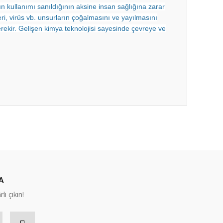
ın kullanımı sanıldığının aksine insan sağlığına zarar
ri, virüs vb. unsurların çoğalmasını ve yayılmasını
erekir. Gelişen kimya teknolojisi sayesinde çevreye ve
A
lı çıkın!