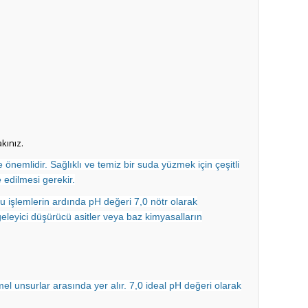
kınız.
önemlidir. Sağlıklı ve temiz bir suda yüzmek için çeşitli
 edilmesi gerekir.
bu işlemlerin ardında pH değeri 7,0 nötr olarak
ngeleyici düşürücü asitler veya baz kimyasalların
el unsurlar arasında yer alır. 7,0 ideal pH değeri olarak