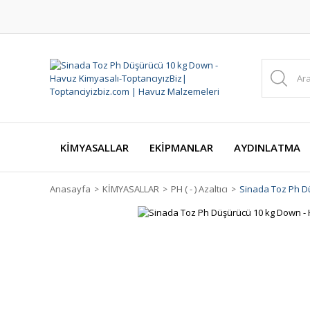
KİMYASALLAR
EKİPMANLAR
AYDINLATMA
Anasayfa
KİMYASALLAR
PH ( - ) Azaltıcı
Sinada Toz Ph D