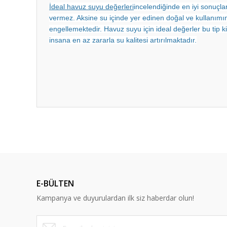
İdeal havuz suyu değerleri
incelendiğinde en iyi sonuçla
vermez. Aksine su içinde yer edinen doğal ve kullanımına
engellemektedir. Havuz suyu için ideal değerler bu tip k
insana en az zararla su kalitesi artırılmaktadır.
E-BÜLTEN
Kampanya ve duyurulardan ilk siz haberdar olun!