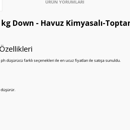
ÜRÜN YORUMLARI
 kg Down - Havuz Kimyasalı-Toptan
zellikleri
düşürücü farklı seçenekleri ile en ucuz fiyatları ile satışa sunuldu.
 düşürür.