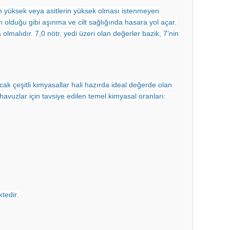
n yüksek veya asitlerin yüksek olması istenmeyen
olduğu gibi aşınma ve cilt sağlığında hasara yol açar.
malıdır. 7,0 nötr, yedi üzeri olan değerler bazik, 7’nin
acak çeşitli kimyasallar hali hazırda ideal değerde olan
avuzlar için tavsiye edilen temel kimyasal oranları:
tedir.