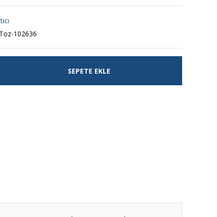
tıcı
Toz-102636
SEPETE EKLE