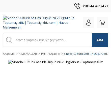
+90 544 767 24 77
ARA
Anasayfa
KİMYASALLAR
PH ( - ) Azaltıcı
Sinada Sülfürik Asit Ph Düşürücü 25