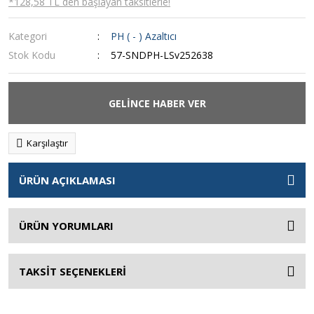
*128,58 TL den başlayan taksitlerle!
Kategori
PH ( - ) Azaltıcı
Stok Kodu
57-SNDPH-LSv252638
GELİNCE HABER VER
Karşılaştır
ÜRÜN AÇIKLAMASI
ÜRÜN YORUMLARI
TAKSİT SEÇENEKLERİ