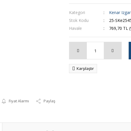
Kategori
Kenar Izgar
Stok Kodu
25-SKe254
Havale
769,70 TL (
Karşılaştır
Fiyat Alarmı
Paylaş