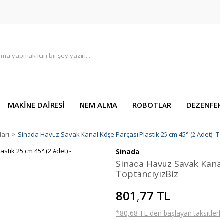
MAKİNE DAİRESİ
NEM ALMA
ROBOTLAR
DEZENFE
ları
Sinada Havuz Savak Kanal Köşe Parçası Plastik 25 cm 45° (2 Adet) -T
Sinada
Sinada Havuz Savak Kanal
ToptancıyızBiz
801,77 TL
*80,68 TL den başlayan taksitlerl