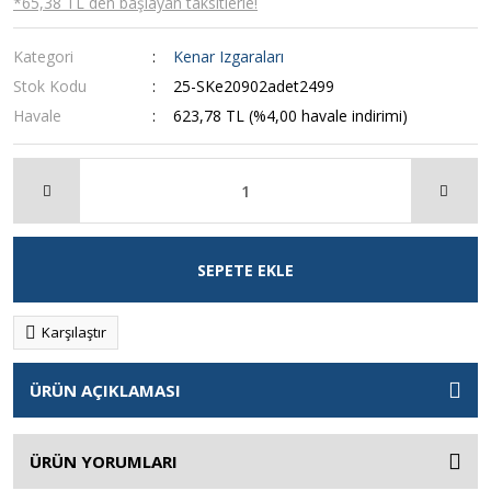
*65,38 TL den başlayan taksitlerle!
Kategori
Kenar Izgaraları
Stok Kodu
25-SKe20902adet2499
Havale
623,78 TL (%4,00 havale indirimi)
SEPETE EKLE
Karşılaştır
ÜRÜN AÇIKLAMASI
ÜRÜN YORUMLARI