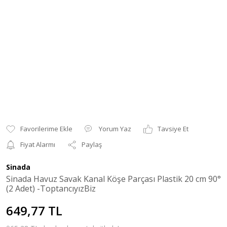
Yorum Yaz
Tavsiye Et
Fiyat Alarmı
Paylaş
Sinada
Sinada Havuz Savak Kanal Köşe Parçası Plastik 20 cm 90°
(2 Adet) -ToptancıyızBiz
649,77 TL