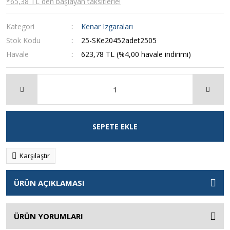
*65,38 TL den başlayan taksitlerle!
Kategori
Kenar Izgaraları
Stok Kodu
25-SKe20452adet2505
Havale
623,78 TL (%4,00 havale indirimi)
SEPETE EKLE
Karşılaştır
ÜRÜN AÇIKLAMASI
ÜRÜN YORUMLARI