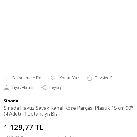
Yorum Yaz
Tavsiye Et
Fiyat Alarmı
Paylaş
Sinada
Sinada Havuz Savak Kanal Köşe Parçası Plastik 15 cm 90°
(4 Adet) -ToptancıyızBiz
1.129,77 TL