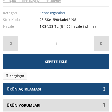
*113,68 TL den başlayan taksitlerle!
Kategori
Kenar Izgaraları
Stok Kodu
25-SKe15904adet2498
Havale
1.084,58 TL (%4,00 havale indirimi)
SEPETE EKLE
Karşılaştır
ÜRÜN AÇIKLAMASI
ÜRÜN YORUMLARI