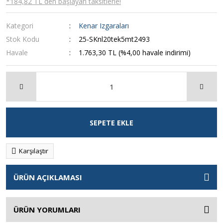
*184,82 TL den başlayan taksitlerle!
Kategori
Kenar Izgaraları
Stok Kodu
25-SKnl20tek5mt2493
Havale
1.763,30 TL (%4,00 havale indirimi)
SEPETE EKLE
Karşılaştır
ÜRÜN AÇIKLAMASI
ÜRÜN YORUMLARI