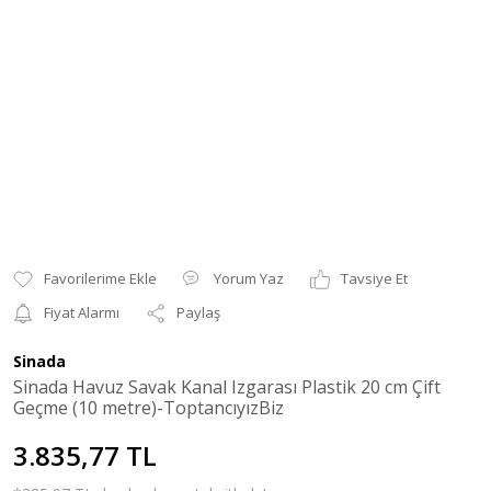
Yorum Yaz
Tavsiye Et
Fiyat Alarmı
Paylaş
Sinada
Sinada Havuz Savak Kanal Izgarası Plastik 20 cm Çift
Geçme (10 metre)-ToptancıyızBiz
3.835,77 TL