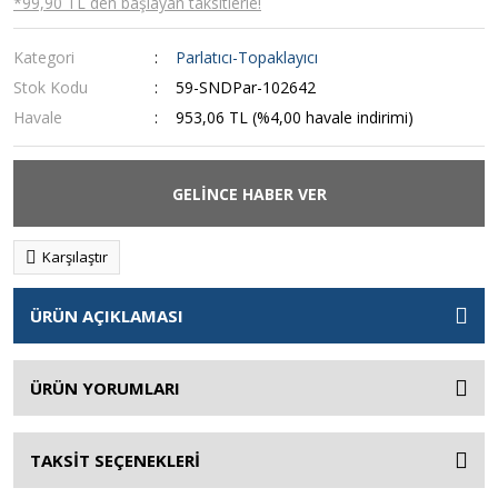
*99,90 TL den başlayan taksitlerle!
Kategori
Parlatıcı-Topaklayıcı
Stok Kodu
59-SNDPar-102642
Havale
953,06 TL (%4,00 havale indirimi)
GELİNCE HABER VER
Karşılaştır
ÜRÜN AÇIKLAMASI
ÜRÜN YORUMLARI
TAKSİT SEÇENEKLERİ