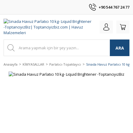
+90 544 767 24 77
ARA
Anasayfa
KİMYASALLAR
Parlatıcı-Topaklayıcı
Sinada Havuz Parlatıcı 10 kg-