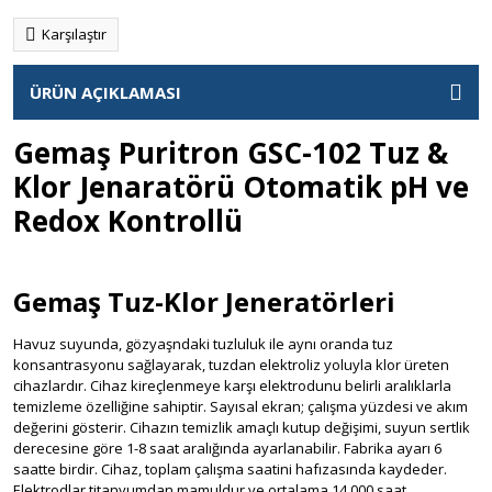
Karşılaştır
ÜRÜN AÇIKLAMASI
Gemaş Puritron GSC-102 Tuz &
Klor Jenaratörü Otomatik pH ve
Redox Kontrollü
Gemaş Tuz-Klor Jeneratörleri
Havuz suyunda, gözyaşndaki tuzluluk ile aynı oranda tuz
konsantrasyonu sağlayarak, tuzdan elektroliz yoluyla klor üreten
cihazlardır. Cihaz kireçlenmeye karşı elektrodunu belirli aralıklarla
temizleme özelliğine sahiptir. Sayısal ekran; çalışma yüzdesi ve akım
değerini gösterir. Cihazın temizlik amaçlı kutup değişimi, suyun sertlik
derecesine göre 1-8 saat aralığında ayarlanabilir. Fabrika ayarı 6
saatte birdir. Cihaz, toplam çalışma saatini hafızasında kaydeder.
Elektrodlar titanyumdan mamuldur ve ortalama 14.000 saat