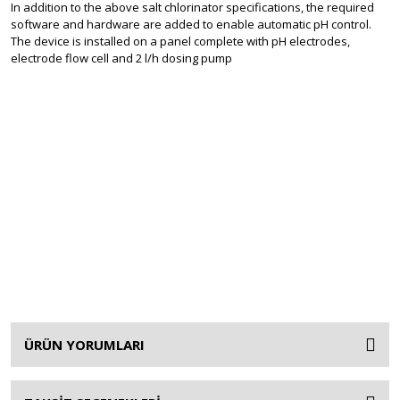
In addition to the above salt chlorinator specifications, the required
software and hardware are added to enable automatic pH control.
The device is installed on a panel complete with pH electrodes,
electrode flow cell and 2 l/h dosing pump
ÜRÜN YORUMLARI