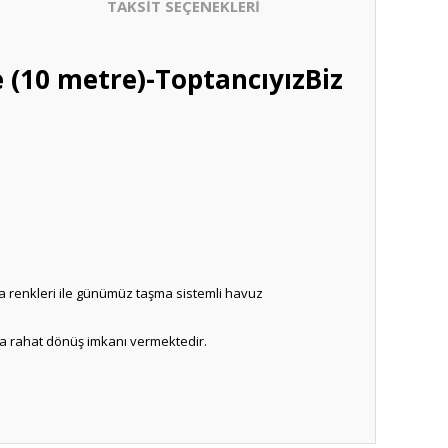
TAKSİT SEÇENEKLERİ
 (10 metre)-ToptancıyızBiz
gara renkleri ile günümüz taşma sistemli havuz
da rahat dönüş imkanı vermektedir.