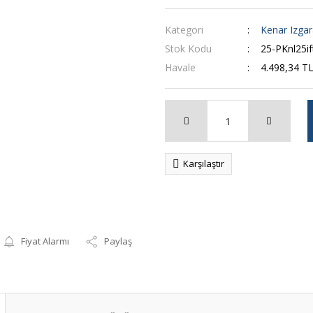
Kategori
Kenar Izgar
Stok Kodu
25-PKnl25i
Havale
4.498,34 TL
Karşılaştır
Fiyat Alarmı
Paylaş