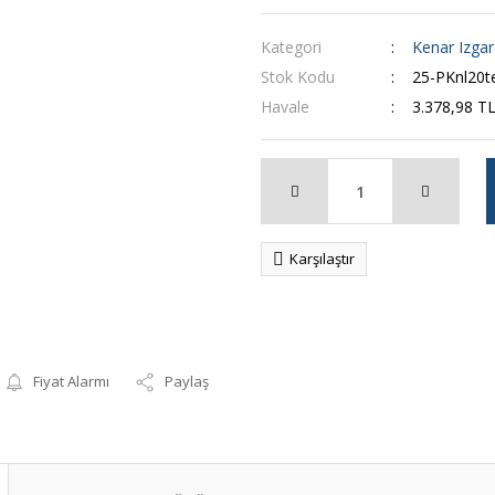
Kategori
Kenar Izgar
Stok Kodu
25-PKnl20
Havale
3.378,98 TL
Karşılaştır
Fiyat Alarmı
Paylaş