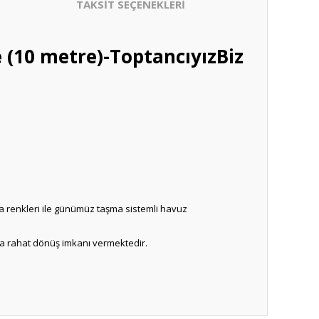
TAKSİT SEÇENEKLERİ
 (10 metre)-ToptancıyızBiz
gara renkleri ile günümüz taşma sistemli havuz
da rahat dönüş imkanı vermektedir.