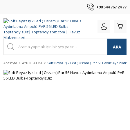
+90 544 767 24 77
ARA
Anasayfa
AYDINLATMA
Soft Beyaz Işık Led ( Osram ) Par 56 Havuz Aydınlat