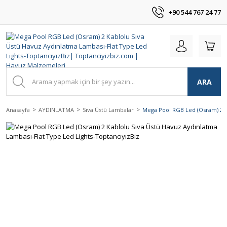
+90 544 767 24 77
ARA
Anasayfa
AYDINLATMA
Sıva Üstü Lambalar
Mega Pool RGB Led (Osram) 2 K