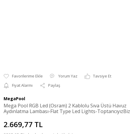
Yorum Yaz
Tavsiye Et
Fiyat Alarmı
Paylaş
MegaPool
Mega Pool RGB Led (Osram) 2 Kablolu Sıva Üstü Havuz
Aydınlatma Lambası-Flat Type Led Lights-ToptancıyızBiz
2.669,77 TL