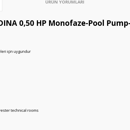
ÜRÜN YORUMLARI
DINA 0,50 HP Monofaze-Pool Pump-
leri için uygundur
yester technical rooms