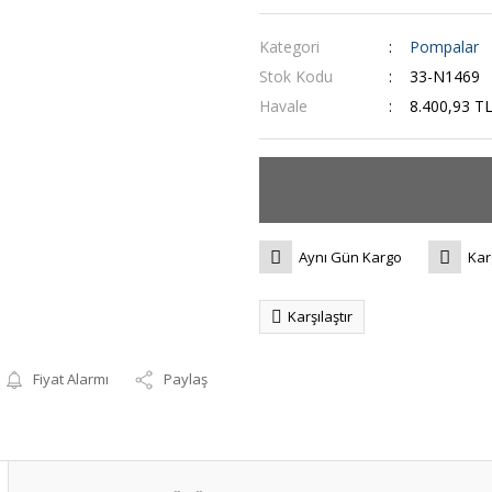
Kategori
Pompalar
Stok Kodu
33-N1469
Havale
8.400,93 TL
Aynı Gün Kargo
Kar
Karşılaştır
Fiyat Alarmı
Paylaş