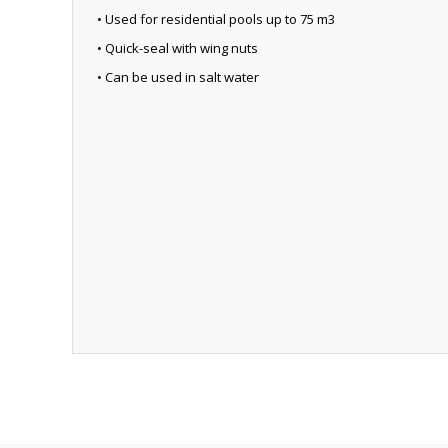
• Used for residential pools up to 75 m3
• Quick-seal with wing nuts
• Can be used in salt water