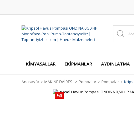
KİMYASALLAR
EKİPMANLAR
AYDINLATMA
Anasayfa
MAKİNE DAİRESİ
Pompalar
Pompalar
Krip
%5