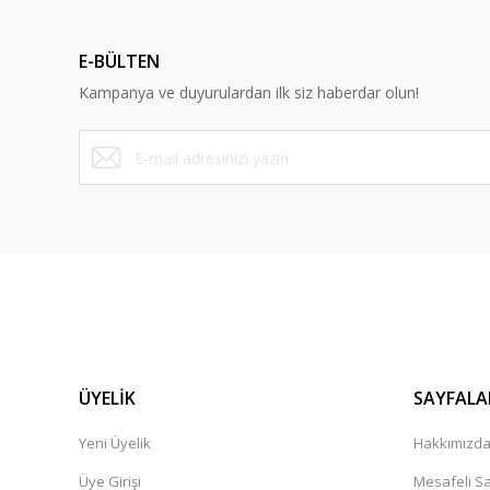
E-BÜLTEN
Kampanya ve duyurulardan ilk siz haberdar olun!
ÜYELİK
SAYFALA
Yeni Üyelik
Hakkımızd
Üye Girişi
Mesafeli Sa