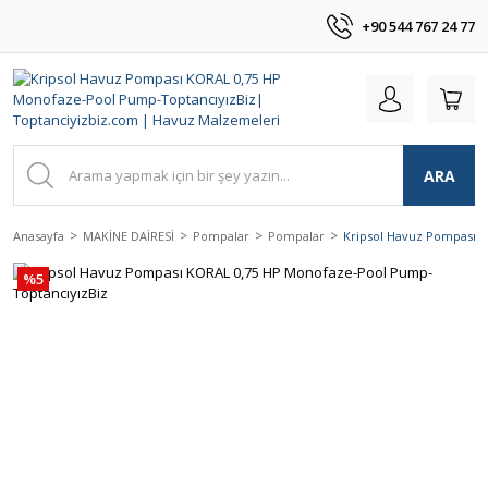
+90 544 767 24 77
ARA
Anasayfa
MAKİNE DAİRESİ
Pompalar
Pompalar
Kripsol Havuz Pompası 
%5