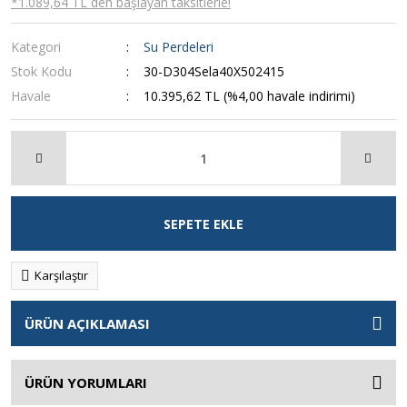
*1.089,64 TL den başlayan taksitlerle!
Kategori
Su Perdeleri
Stok Kodu
30-D304Sela40X502415
Havale
10.395,62 TL (%4,00 havale indirimi)
SEPETE EKLE
Karşılaştır
ÜRÜN AÇIKLAMASI
ÜRÜN YORUMLARI