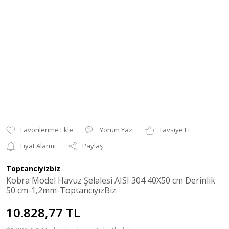
Yorum Yaz
Tavsiye Et
Fiyat Alarmı
Paylaş
Toptanciyizbiz
Kobra Model Havuz Şelalesi AISI 304 40X50 cm Derinlik
50 cm-1,2mm-ToptancıyızBiz
10.828,77 TL