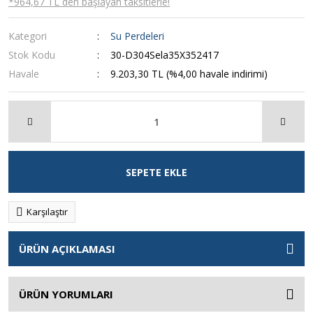
*964,67 TL den başlayan taksitlerle!
Kategori
Su Perdeleri
Stok Kodu
30-D304Sela35X352417
Havale
9.203,30 TL (%4,00 havale indirimi)
SEPETE EKLE
Karşılaştır
ÜRÜN AÇIKLAMASI
ÜRÜN YORUMLARI