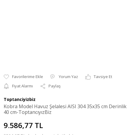
Yorum Yaz
Tavsiye Et
Fiyat Alarmı
Paylaş
Toptanciyizbiz
Kobra Model Havuz Şelalesi AISI 304 35x35 cm Derinlik
40 cm-ToptancıyızBiz
9.586,77 TL