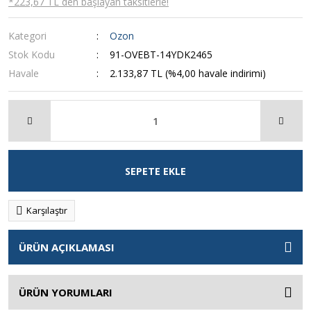
*223,67 TL den başlayan taksitlerle!
Kategori
Ozon
Stok Kodu
91-OVEBT-14YDK2465
Havale
2.133,87 TL (%4,00 havale indirimi)
SEPETE EKLE
Karşılaştır
ÜRÜN AÇIKLAMASI
ÜRÜN YORUMLARI