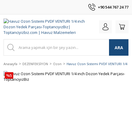
+90 544 767 24 77
ARA
Anasayfa
DEZENFEKSİYON
Ozon
Havuz Ozon Sistemi PVDF VENTURI 1/4 in
%5