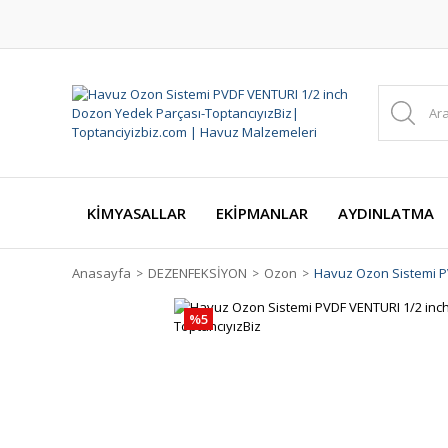
KİMYASALLAR
EKİPMANLAR
AYDINLATMA
Anasayfa
DEZENFEKSİYON
Ozon
Havuz Ozon Sistemi P
%5