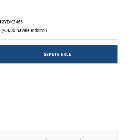
12YDK2466
 (%4,00 havale indirimi)
SEPETE EKLE