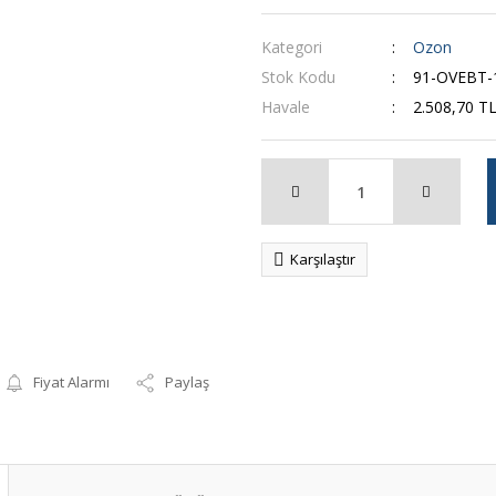
Kategori
Ozon
Stok Kodu
91-OVEBT-
Havale
2.508,70 TL
Karşılaştır
Fiyat Alarmı
Paylaş