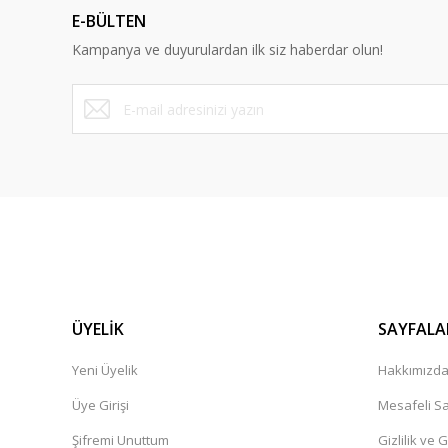
E-BÜLTEN
Kampanya ve duyurulardan ilk siz haberdar olun!
ÜYELİK
SAYFALA
Yeni Üyelik
Hakkımızd
Üye Girişi
Mesafeli Sa
Şifremi Unuttum
Gizlilik ve 