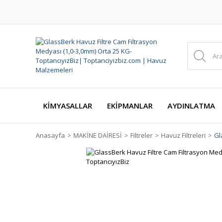
KİMYASALLAR
EKİPMANLAR
AYDINLATMA
Anasayfa
MAKİNE DAİRESİ
Filtreler
Havuz Filtreleri
Gl