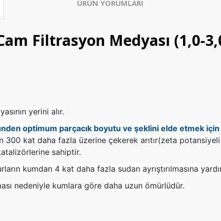
ÜRÜN YORUMLARI
 Cam Filtrasyon Medyası (1,0-3
sının yerini alır.
nden optimum parçacık boyutu ve şeklini elde etmek için ü
 300 kat daha fazla üzerine çekerek arıtır(zeta potansiyeli)
talizörlerine sahiptir.
rların kumdan 4 kat daha fazla sudan ayrıştırılmasına yardı
ması nedeniyle kumlara göre daha uzun ömürlüdür.