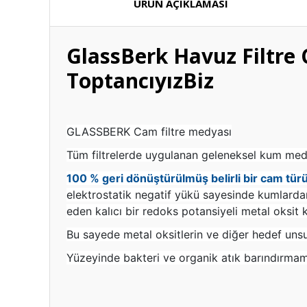
ÜRÜN AÇIKLAMASI
GlassBerk Havuz Filtre
ToptancıyızBiz
GLASSBERK Cam filtre medyası
Tüm filtrelerde uygulanan geleneksel kum medya
100 % geri dönüştürülmüş belirli bir cam türü
elektrostatik negatif yükü sayesinde kumlardan
eden kalıcı bir redoks potansiyeli metal oksit ka
Bu sayede metal oksitlerin ve diğer hedef unsu
Yüzeyinde bakteri ve organik atık barındırma