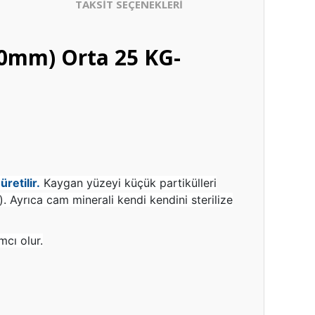
TAKSİT SEÇENEKLERİ
,0mm) Orta 25 KG-
retilir.
Kaygan yüzeyi küçük partikülleri
. Ayrıca cam minerali kendi kendini sterilize
mcı olur.