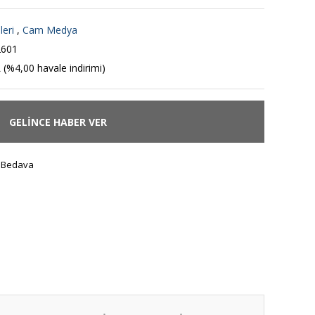
leri
,
Cam Medya
601
 (%4,00 havale indirimi)
GELİNCE HABER VER
 Bedava