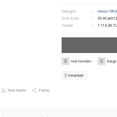
Kategori
Havuz Filtre
Stok Kodu
35-ACam12
Havale
1.113,38 TL
Hızlı Gönderi
Kargo
Karşılaştır
Fiyat Alarmı
Paylaş